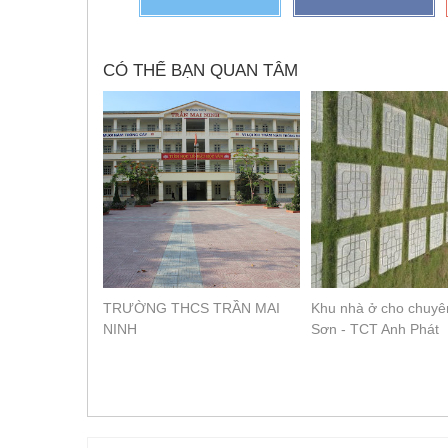
CÓ THỂ BẠN QUAN TÂM
TRƯỜNG THCS TRẦN MAI
Khu nhà ở cho chuyên
NINH
Sơn - TCT Anh Phát