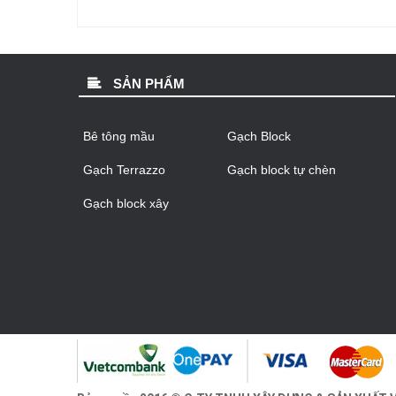
SẢN PHẨM
Bê tông mầu
Gạch Block
Gạch Terrazzo
Gạch block tự chèn
Gạch block xây