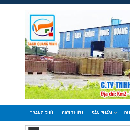
TRANG CHỦ
GIỚI THIỆU
SẢN PHẨM
DỰ