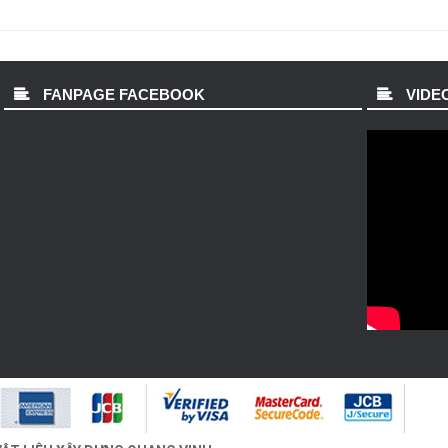
FANPAGE FACEBOOK
VIDEO