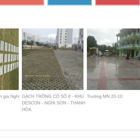
 gia Nghi
GẠCH TRỒNG CỎ SỐ 8 - KHU
Trường MN 20-10
DESCON - NGHI SƠN - THANH
HÓA