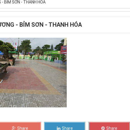
 - BỈM SƠN - THANH HÓA
DƯƠNG - BỈM SƠN - THANH HÓA
Share
Share
Share