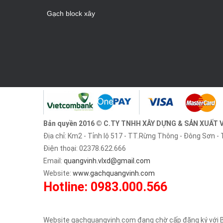
Gạch block xây
Bản quyền 2016 © C.TY TNHH XÂY DỰNG & SẢN XUẤT 
Địa chỉ: Km2 - Tỉnh lộ 517 - TT.Rừng Thông - Đông Sơn -
Điện thoại: 02378.622.666
Email:
quangvinh.vlxd@gmail.com
Website:
www.gachquangvinh.com
Hotline:
0983.000.566
Website gachquangvinh.com đang chờ cấp đăng ký với