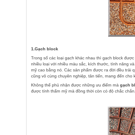
1.Gạch block
Trong số các loại gạch khác nhau thì gạch block được 
nhiều loại với nhiều màu sắc, kích thước, tính năng v
mỹ cao bằng nó. Các sản phẩm được ra đời đều trải q
cũng vô cùng chuyên nghiệp, tân tiến, mang đến cho
Không thể phủ nhận được những ưu điểm mà
gạch b
được tính thẩm mỹ mà đồng thời còn có độ chắc chắn, 