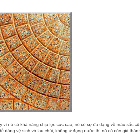
y vì nó có khả năng chịu lực cực cao, nó có sự đa dạng về màu sắc c
ễ dàng vệ sinh và lau chùi, không ứ đọng nước thì nó có còn giá thàn