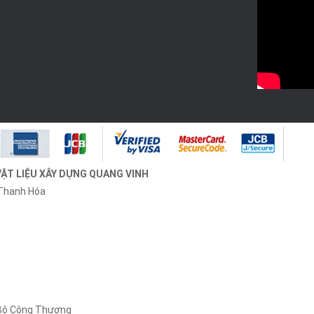
VẬT LIỆU XÂY DỰNG QUANG VINH
 Thanh Hóa
 Bộ Công Thương