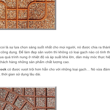
coi là sự lựa chọn sáng suốt nhất cho mọi người, nó được chia ra thàn
à công dụng. Để làm đẹp sân vườn thì không có loại gạch nào có tính 
ua quá trình nung ở nhiệt độ và áp suất khá lớn, dàn máy móc thực hi
 khách hàng những sản phẩm chất lượng cao.
lock
có được vượt trội hơn hẳn cho với những loại gạch… Nó vừa đả
thời gian sử dụng lâu dài.