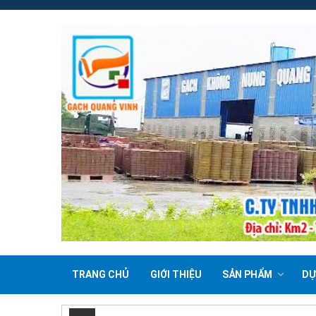
TRANG CHỦ
GIỚI THIỆU
SẢN PHẨM
DỰ