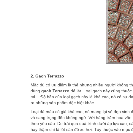
2. Gạch Terrazzo
Mặc dù có ưu điểm là thế nhưng nhiều người không thí
dùng
gạch Terrazzo
để lát. Loại gạch này cũng thuộc
mi… Độ bền của loại gạch này là khá cao, nó có sự 
ra những sản phẩm đặc biệt khác.
Loại đá màu có giá khá cao, nó mang lại vẻ đẹp sinh độ
và sang trọng đến không ngờ. Với hàng trăm hoa văn
theo yêu cầu. Do trải qua quá trình dưới áp lực cao, c
hay thậm chí là lót sân để xe hơi. Tùy thuộc vào mục 