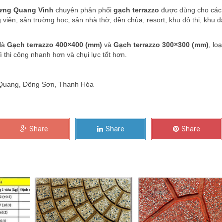
dựng Quang Vinh
chuyên phân phối
gạch terrazzo
được dùng cho các
g viên, sân trường học, sân nhà thờ, đền chùa, resort, khu đô thị, khu 
 là
Gạch terrazzo 400×400 (mm)
và
Gạch terrazzo 300×300 (mm)
, loạ
thi công nhanh hơn và chụi lực tốt hơn.
g Quang, Đông Sơn, Thanh Hóa
Share
Share
Share