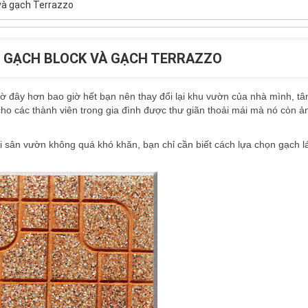
và gạch Terrazzo
I GẠCH BLOCK VÀ GẠCH TERRAZZO
iờ đây hơn bao giờ hết bạn nên thay đổi lại khu vườn của nhà mình, tâ
ho các thành viên trong gia đình được thư giãn thoải mái mà nó còn ả
ới sân vườn không quá khó khăn, bạn chỉ cần biết cách lựa chọn
gạch l